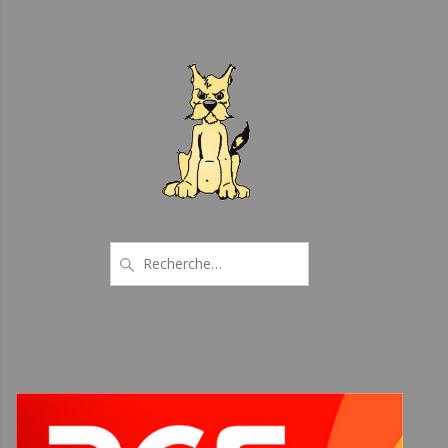
Recherche
pour
: