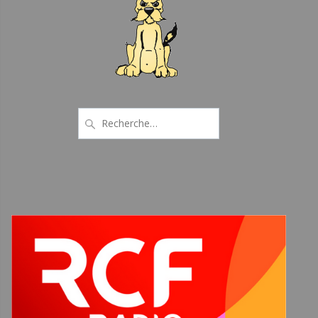
Recherche
pour
: