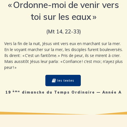
« Ordonne-moi de venir vers
toi sur les eaux »
(Mt 14, 22-33)
Vers la fin de la nuit, Jésus vint vers eux en marchant sur la mer.
En le voyant marcher sur la mer, les disciples furent bouleversés.
Ils dirent : « C’est un fantôme. » Pris de peur, ils se mirent à crier.
Mais aussitôt Jésus leur parla : « Confiance ! c’est moi ; n’ayez plus
peur ! »
les textes
ème
19
dimanche du Temps Ordinaire — Année A