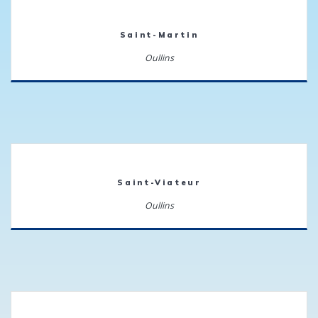
Saint-Martin
Oullins
Saint-Viateur
Oullins