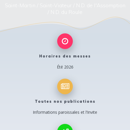
Saint-Martin / Saint-Viateur / N.D. de l'Assomption
/ N.D. du Roule
Horaires des messes
Été 2026
Toutes nos publications
Informations paroissales et l’Invite