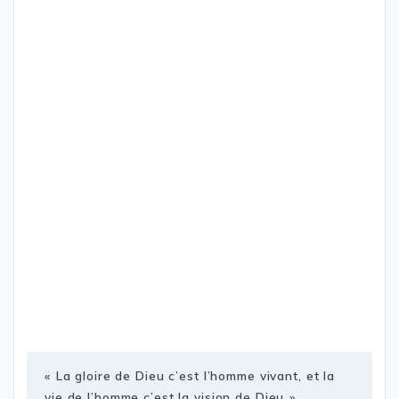
« La gloire de Dieu c’est l’homme vivant, et la
vie de l’homme c’est la vision de Dieu »