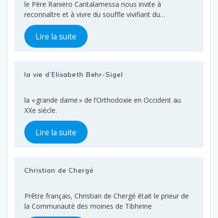
le Père Raniero Cantalamessa nous invite à
reconnaître et à vivre du souffle vivifiant du…
Lire la suite
la vie d’Elisabeth Behr-Sigel
la « grande dame » de l’Orthodoxie en Occident au
XXe siècle.
Lire la suite
Christian de Chergé
Prêtre français, Christian de Chergé était le prieur de
la Communauté des moines de Tibhirine