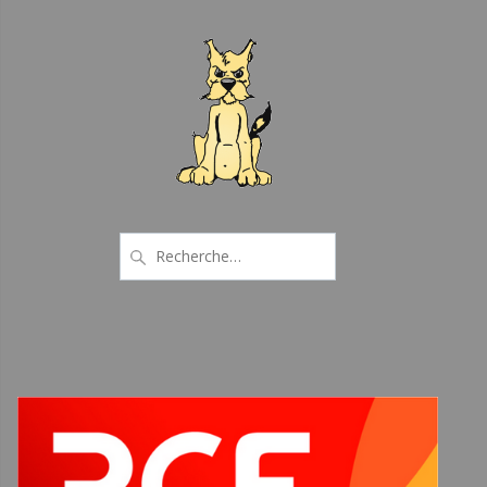
Recherche
pour
: