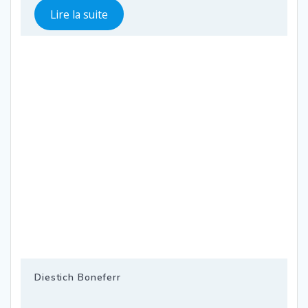
Lire la suite
Diestich Boneferr