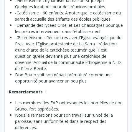
-Pierre Bénite : dynamiser la maison St Joseph.
Quelques locations pour des réunionsfamiliales.
-Catéchisme : 60 enfants. A noter que le catéchisme du
samedi accueille des enfants des écoles publiques.
-Demande des lycées Orsel et Les Chassagnes pour que
les prêtres interviennent dans l’établissement.
-Œcuménisme : Rencontres avec l’Eglise évangélique du
Pras. Avec l’Eglise protestante de La Sarra : rédaction
d’une charte de la catéchèse œcuménique, il est
question qu’elle devienne plus une catéchèse de
doyenné. Accueil de la communauté Ethiopienne à N. D.
de Pierre-Bénite.
Don Bruno voit son départ prématuré comme une
opportunité pour avancer un peu plus.
Remerciements :
Les membres des EAP ont évoqués les homélies de don
Bruno, fort appréciées.
Nous le remercions pour son travail sur l’unité de la
paroisse, sans uniformité et dans le respect des
différences.