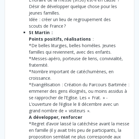
Désir de développer quelque chose pour les
jeunes familles.
Idée : créer un lieu de regroupement des
scouts de France ?
St Martin :
Points positifs, réalisations
:
*De belles liturgies, belles homélies. Jeunes
familles qui reviennent, avec des enfants.
*Messes-apéro, porteuse de liens, convivialité,
fraternité.
*Nombre important de catéchumènes, en
croissance.
*Evangélisation : Création du Parcours Bartimée :
emmener des gens éloignés, ou moins assidus à
se rapprocher de l’Eglise. Les « Frat. » -
L’ouverture de l’église le 8 décembre avec un
grand nombre de « visiteurs ».
A développer, renforcer
*Regret d’avoir laissé la catéchèse avant la messe
en famille (il y avait très peu de participants, la
proposition semblait ne plus corresponde aux