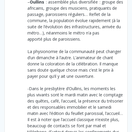
–
Oullins
: assemblée plus diversifiée : groupe des
africains, groupe des musiciens, pratiquants de
passage, paroissiens réguliers… Reflet de la
commune, la population évolue rapidement (à la
suite de l’évolution des infrastructures, arrivée du
métro…), néanmoins le métro n’a pas
apporté plus de paroissiens.
La physionomie de la communauté peut changer
d’un dimanche à l’autre. L’animateur de chant
donne la coloration de la célébration. Il manque
sans doute quelque chose mais c’est le prix à
payer pour qu’il y ait une ouverture.
-Dans le presbytère d’Oullins, les moments les
plus vivants sont le mardi matin avec le comptage
des quêtes, café, l’accueil, la présence du trésorier
et des responsables immobilier et le samedi
matin avec l’édition du feuillet paroissial, l’accueil…
Il est à noter que l’accueil classique n’existe plus,
beaucoup de contacts se font par mail et
téléphone. (Surtout depuis les confinements dus