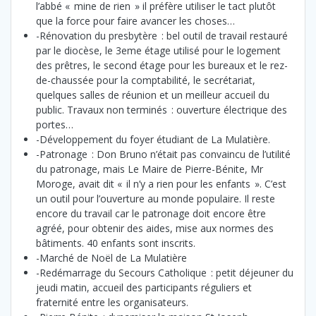
l’abbé « mine de rien » il préfère utiliser le tact plutôt
que la force pour faire avancer les choses…
-Rénovation du presbytère : bel outil de travail restauré
par le diocèse, le 3eme étage utilisé pour le logement
des prêtres, le second étage pour les bureaux et le rez-
de-chaussée pour la comptabilité, le secrétariat,
quelques salles de réunion et un meilleur accueil du
public. Travaux non terminés : ouverture électrique des
portes…
-Développement du foyer étudiant de La Mulatière.
-Patronage : Don Bruno n’était pas convaincu de l’utilité
du patronage, mais Le Maire de Pierre-Bénite, Mr
Moroge, avait dit « il n’y a rien pour les enfants ». C’est
un outil pour l’ouverture au monde populaire. Il reste
encore du travail car le patronage doit encore être
agréé, pour obtenir des aides, mise aux normes des
bâtiments. 40 enfants sont inscrits.
-Marché de Noël de La Mulatière
-Redémarrage du Secours Catholique : petit déjeuner du
jeudi matin, accueil des participants réguliers et
fraternité entre les organisateurs.