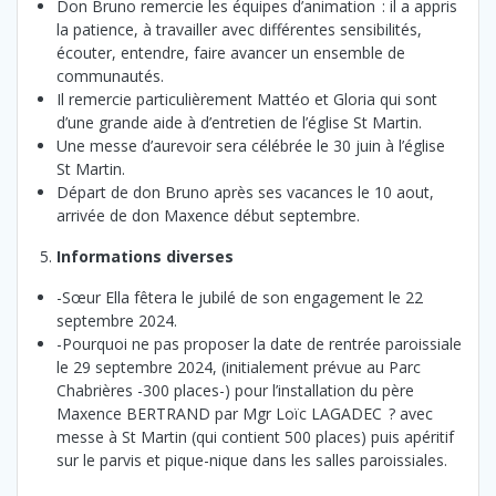
Don Bruno remercie les équipes d’animation : il a appris
la patience, à travailler avec différentes sensibilités,
écouter, entendre, faire avancer un ensemble de
communautés.
Il remercie particulièrement Mattéo et Gloria qui sont
d’une grande aide à d’entretien de l’église St Martin.
Une messe d’aurevoir sera célébrée le 30 juin à l’église
St Martin.
Départ de don Bruno après ses vacances le 10 aout,
arrivée de don Maxence début septembre.
Informations diverses
-Sœur Ella fêtera le jubilé de son engagement le 22
septembre 2024.
-Pourquoi ne pas proposer la date de rentrée paroissiale
le 29 septembre 2024, (initialement prévue au Parc
Chabrières -300 places-) pour l’installation du père
Maxence BERTRAND par Mgr Loïc LAGADEC ? avec
messe à St Martin (qui contient 500 places) puis apéritif
sur le parvis et pique-nique dans les salles paroissiales.