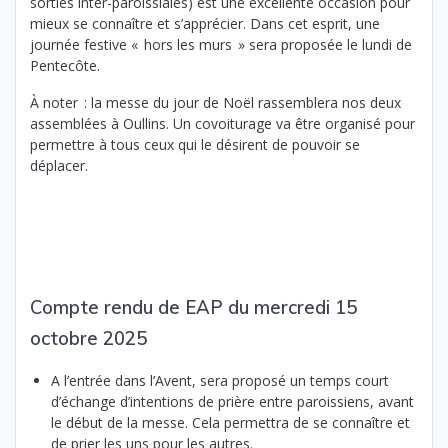
sorties inter-paroissiales) est une excellente occasion pour
mieux se connaître et s’apprécier. Dans cet esprit, une
journée festive « hors les murs » sera proposée le lundi de
Pentecôte.
À noter : la messe du jour de Noël rassemblera nos deux
assemblées à Oullins. Un covoiturage va être organisé pour
permettre à tous ceux qui le désirent de pouvoir se
déplacer.
Compte rendu de EAP du mercredi 15
octobre 2025
A l’entrée dans l’Avent, sera proposé un temps court
d’échange d’intentions de prière entre paroissiens, avant
le début de la messe. Cela permettra de se connaître et
de prier les uns pour les autres.