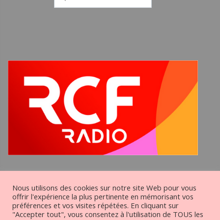
pour
:
Nous utilisons des cookies sur notre site Web pour vous
Ensemble paroissial Oullins
offrir l'expérience la plus pertinente en mémorisant vos
préférences et vos visites répétées. En cliquant sur
Pierre-Bénite La Mulatière
"Accepter tout", vous consentez à l'utilisation de TOUS les