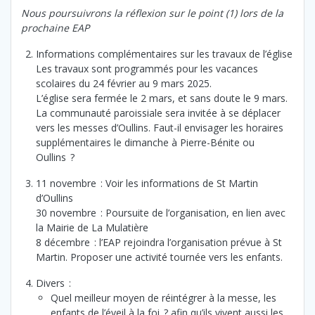
Nous poursuivrons la réflexion sur le point (1) lors de la
prochaine EAP
Informations complémentaires sur les travaux de l’église
Les travaux sont programmés pour les vacances
scolaires du 24 février au 9 mars 2025.
L’église sera fermée le 2 mars, et sans doute le 9 mars.
La communauté paroissiale sera invitée à se déplacer
vers les messes d’Oullins. Faut-il envisager les horaires
supplémentaires le dimanche à Pierre-Bénite ou
Oullins ?
11 novembre : Voir les informations de St Martin
d’Oullins
30 novembre : Poursuite de l’organisation, en lien avec
la Mairie de La Mulatière
8 décembre : l’EAP rejoindra l’organisation prévue à St
Martin. Proposer une activité tournée vers les enfants.
Divers :
Quel meilleur moyen de réintégrer à la messe, les
enfants de l’éveil à la foi ? afin qu’ils vivent aussi les