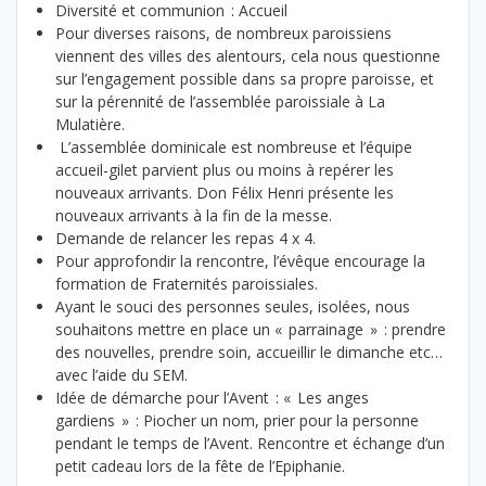
Diversité et communion : Accueil
Pour diverses raisons, de nombreux paroissiens
viennent des villes des alentours, cela nous questionne
sur l’engagement possible dans sa propre paroisse, et
sur la pérennité de l’assemblée paroissiale à La
Mulatière.
L’assemblée dominicale est nombreuse et l’équipe
accueil-gilet parvient plus ou moins à repérer les
nouveaux arrivants. Don Félix Henri présente les
nouveaux arrivants à la fin de la messe.
Demande de relancer les repas 4 x 4.
Pour approfondir la rencontre, l’évêque encourage la
formation de Fraternités paroissiales.
Ayant le souci des personnes seules, isolées, nous
souhaitons mettre en place un « parrainage » : prendre
des nouvelles, prendre soin, accueillir le dimanche etc…
avec l’aide du SEM.
Idée de démarche pour l’Avent : « Les anges
gardiens » : Piocher un nom, prier pour la personne
pendant le temps de l’Avent. Rencontre et échange d’un
petit cadeau lors de la fête de l’Epiphanie.