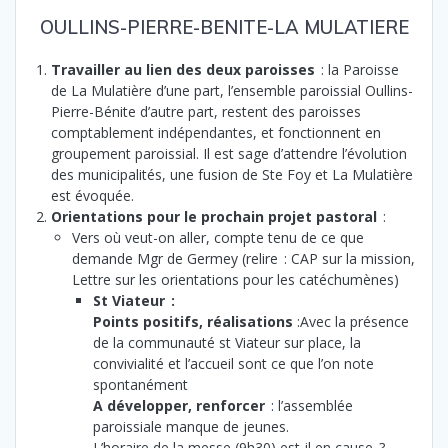
OULLINS-PIERRE-BENITE-LA MULATIERE
Travailler au lien des deux paroisses
: la Paroisse
de La Mulatière d’une part, l’ensemble paroissial Oullins-
Pierre-Bénite d’autre part, restent des paroisses
comptablement indépendantes, et fonctionnent en
groupement paroissial. Il est sage d’attendre l’évolution
des municipalités, une fusion de Ste Foy et La Mulatière
est évoquée.
Orientations pour le prochain projet pastoral
:
Vers où veut-on aller, compte tenu de ce que
demande Mgr de Germey (relire : CAP sur la mission,
Lettre sur les orientations pour les catéchumènes)
St Viateur :
Points positifs, réalisations
:Avec la présence
de la communauté st Viateur sur place, la
convivialité et l’accueil sont ce que l’on note
spontanément
A développer, renforcer
:
l’assemblée
paroissiale manque de jeunes.
L’horaire de la messe (9h30) est-il en cause ?