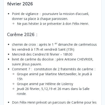
février 2026
Point de vigilance : poursuivre la mission d’accueil,
donner sa place à chaque paroissien.
Ne pas hésiter à se présenter à don Félix-Henri.
Carême 2026 :
er
chemin de croix : après le 1
dimanche de carêmetous
les vendredi à 17h et vendredi Saint (15h)
Mercredi des Cendres18 février – 18h30
livret de carême du diocèse : père Antoine CHEVRIER,
suivre Jésus pauvre.
Comment ? : constitution de 2 fraternités de carême :
Groupe animé par Martine Mertzweiller, le jeudi à
15h
Groupe animé par Hélène de Lisleroy
Jeudi 26 février, 5,12,19 et 26 mars dans la Salle
ronde.
Don Félix-Henri prévoit un parcours de Carême pour les