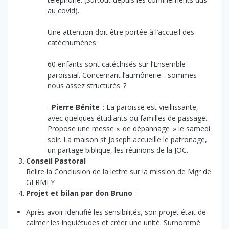
au covid).
Une attention doit être portée à l’accueil des
catéchumènes.
60 enfants sont catéchisés sur l’Ensemble
paroissial. Concernant l’aumônerie : sommes-
nous assez structurés ?
–
Pierre Bénite
: La paroisse est vieillissante,
avec quelques étudiants ou familles de passage.
Propose une messe « de dépannage » le samedi
soir. La maison st Joseph accueille le patronage,
un partage biblique, les réunions de la JOC.
Conseil Pastoral
Relire la Conclusion de la lettre sur la mission de Mgr de
GERMEY
Projet et bilan par don Bruno
:
Après avoir identifié les sensibilités, son projet était de
calmer les inquiétudes et créer une unité. Surnommé