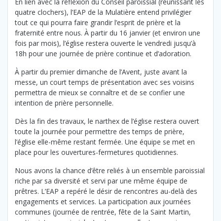
En lien avec la réflexion du Conseil paroissial (réunissant les
quatre clochers), l’EAP de la Mulatière entend privilégier
tout ce qui pourra faire grandir l’esprit de prière et la
fraternité entre nous. À partir du 16 janvier (et environ une
fois par mois), l’église restera ouverte le vendredi jusqu’à
18h pour une journée de prière continue et d’adoration.
À partir du premier dimanche de l’Avent, juste avant la
messe, un court temps de présentation avec ses voisins
permettra de mieux se connaître et de se confier une
intention de prière personnelle.
Dès la fin des travaux, le narthex de l’église restera ouvert
toute la journée pour permettre des temps de prière,
l’église elle-même restant fermée. Une équipe se met en
place pour les ouvertures-fermetures quotidiennes.
Nous avons la chance d’être reliés à un ensemble paroissial
riche par sa diversité et servi par une même équipe de
prêtres. L’EAP a repéré le désir de rencontres au-delà des
engagements et services. La participation aux journées
communes (journée de rentrée, fête de la Saint Martin,