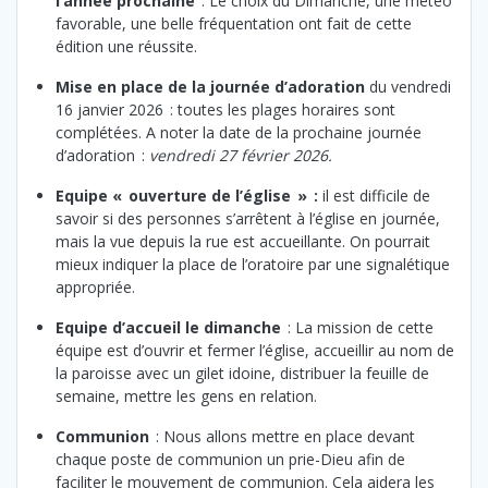
l’année prochaine
: Le choix du Dimanche, une météo
favorable, une belle fréquentation ont fait de cette
édition une réussite.
Mise en place de la journée d’adoration
du vendredi
16 janvier 2026 : toutes les plages horaires sont
complétées. A noter la date de la prochaine journée
d’adoration :
vendredi 27 février 2026.
Equipe « ouverture de l’église » :
il est difficile de
savoir si des personnes s’arrêtent à l’église en journée,
mais la vue depuis la rue est accueillante. On pourrait
mieux indiquer la place de l’oratoire par une signalétique
appropriée.
Equipe d’accueil le dimanche
: La mission de cette
équipe est d’ouvrir et fermer l’église, accueillir au nom de
la paroisse avec un gilet idoine, distribuer la feuille de
semaine, mettre les gens en relation.
Communion
: Nous allons mettre en place devant
chaque poste de communion un prie-Dieu afin de
faciliter le mouvement de communion. Cela aidera les