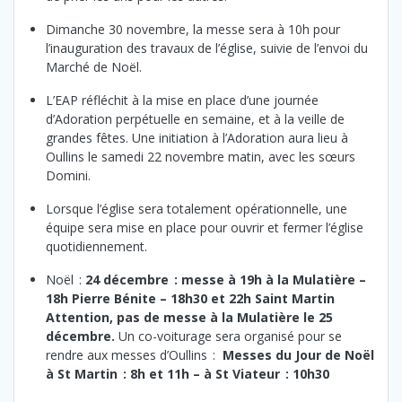
Dimanche 30 novembre, la messe sera à 10h pour
l’inauguration des travaux de l’église, suivie de l’envoi du
Marché de Noël.
L’EAP réfléchit à la mise en place d’une journée
d’Adoration perpétuelle en semaine, et à la veille de
grandes fêtes. Une initiation à l’Adoration aura lieu à
Oullins le samedi 22 novembre matin, avec les sœurs
Domini.
Lorsque l’église sera totalement opérationnelle, une
équipe sera mise en place pour ouvrir et fermer l’église
quotidiennement.
Noël :
24 décembre : messe à 19h à la Mulatière –
18h Pierre Bénite – 18h30 et 22h Saint Martin
Attention, pas de messe à la Mulatière le 25
décembre.
Un co-voiturage sera organisé pour se
rendre aux messes d’Oullins :
Messes du Jour de Noël
à St Martin : 8h et 11h – à St Viateur : 10h30